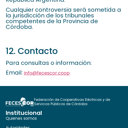
Cualquier controversia será sometida a
la jurisdicción de los tribunales
competentes de la Provincia de
Córdoba.
12. Contacto
Para consultas o información:
Email:
info@fecescor.coop
Federación de Cooperativas Eléctricas y de
Servicios Públicos de Córdoba
Institucional
Quienes somos
Autoridades