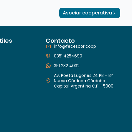
Asociar cooperativa
tiles
Contacto
info@fecescor.coop
0351 4254690
351 232 4032
Av. Poeta Lugones 24 PB - Bº
Nueva Córdoba Córdoba
Capital, Argentina C.P - 5000