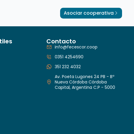
Asociar cooperativa
tiles
Contacto
info@fecescor.coop
0351 4254690
351 232 4032
Av. Poeta Lugones 24 PB - Bº
Nueva Córdoba Córdoba
Capital, Argentina C.P - 5000