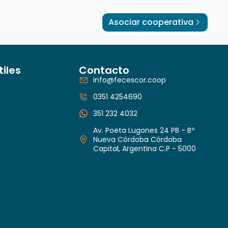
Asociar cooperativa
tiles
Contacto
info@fecescor.coop
0351 4254690
351 232 4032
Av. Poeta Lugones 24 PB - Bº
Nueva Córdoba Córdoba
Capital, Argentina C.P - 5000