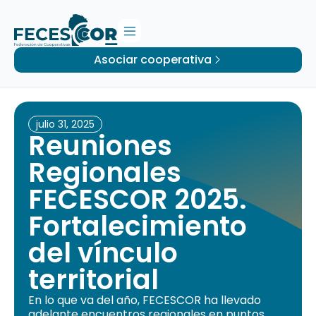
Asociar cooperativa
julio 31, 2025
Reuniones
Regionales
FECESCOR 2025.
Fortalecimiento
del vínculo
territorial
En lo que va del año, FECESCOR ha llevado
adelante encuentros regionales en puntos