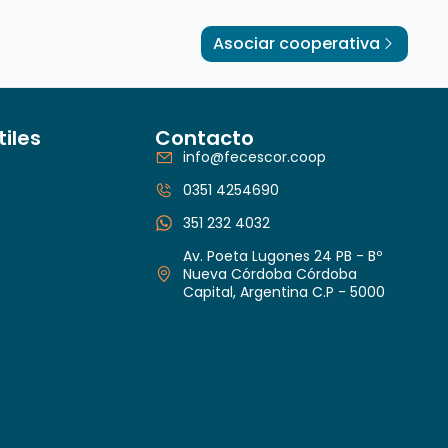
Asociar cooperativa
tiles
Contacto
info@fecescor.coop
0351 4254690
351 232 4032
Av. Poeta Lugones 24 PB - Bº
Nueva Córdoba Córdoba
Capital, Argentina C.P - 5000