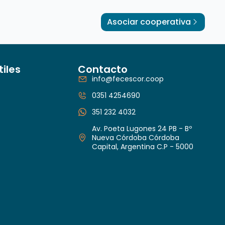
Asociar cooperativa
tiles
Contacto
info@fecescor.coop
0351 4254690
351 232 4032
Av. Poeta Lugones 24 PB - Bº
Nueva Córdoba Córdoba
Capital, Argentina C.P - 5000