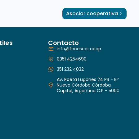
Asociar cooperativa
tiles
Contacto
info@fecescor.coop
0351 4254690
351 232 4032
Av. Poeta Lugones 24 PB - Bº
Nueva Córdoba Córdoba
Capital, Argentina C.P - 5000