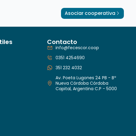
Asociar cooperativa
tiles
Contacto
info@fecescor.coop
0351 4254690
351 232 4032
Av. Poeta Lugones 24 PB - Bº
Nueva Córdoba Córdoba
Capital, Argentina C.P - 5000