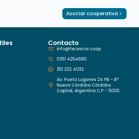
Asociar cooperativa
tiles
Contacto
info@fecescor.coop
0351 4254690
351 232 4032
Av. Poeta Lugones 24 PB - Bº
Nueva Córdoba Córdoba
Capital, Argentina C.P - 5000