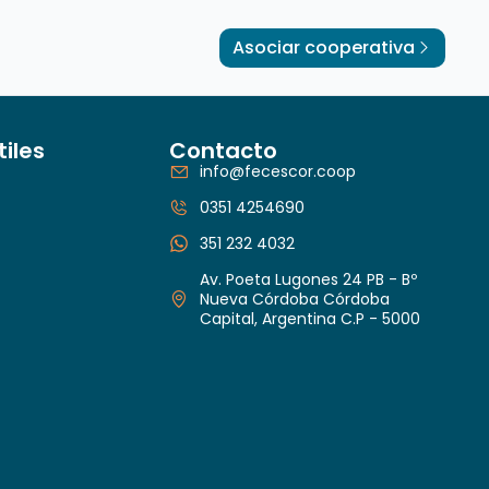
Asociar cooperativa
tiles
Contacto
info@fecescor.coop
0351 4254690
351 232 4032
Av. Poeta Lugones 24 PB - Bº
Nueva Córdoba Córdoba
Capital, Argentina C.P - 5000