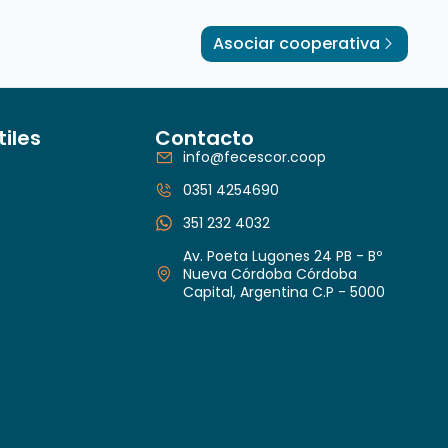
Asociar cooperativa
tiles
Contacto
info@fecescor.coop
0351 4254690
351 232 4032
Av. Poeta Lugones 24 PB - Bº
Nueva Córdoba Córdoba
Capital, Argentina C.P - 5000