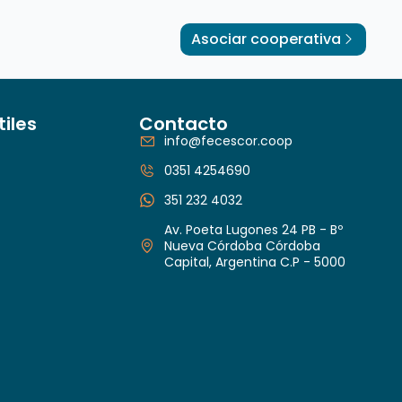
Asociar cooperativa
tiles
Contacto
info@fecescor.coop
0351 4254690
351 232 4032
Av. Poeta Lugones 24 PB - Bº
Nueva Córdoba Córdoba
Capital, Argentina C.P - 5000