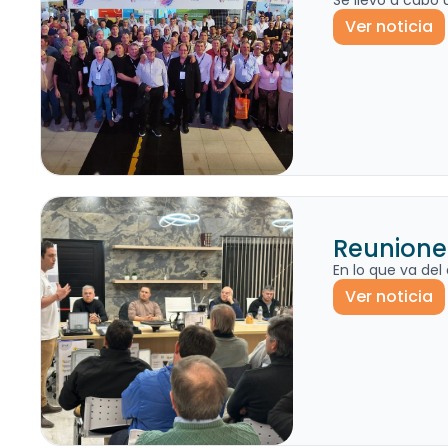
Se llevó a cabo 
Ver noticia
Reuniones
En lo que va de
Ver noticia