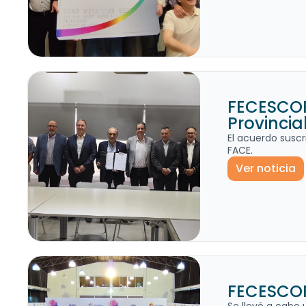
FECESCOR
Provincial
El acuerdo suscr
FACE.
Ver noticia
FECESCOR 