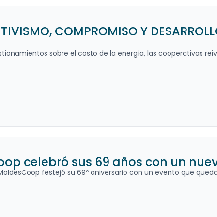
IVISMO, COMPROMISO Y DESARROLLO 
stionamientos sobre el costo de la energía, las cooperativas reivi
op celebró sus 69 años con un nuevo
MoldesCoop festejó su 69º aniversario con un evento que quedar