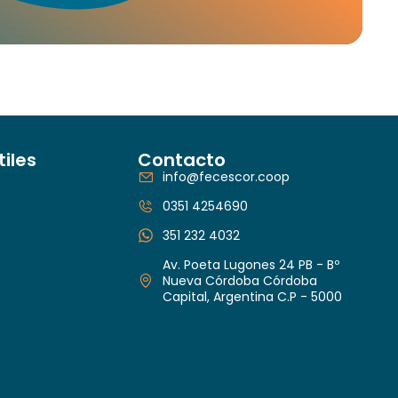
tiles
Contacto
info@fecescor.coop
0351 4254690
351 232 4032
Av. Poeta Lugones 24 PB - Bº
Nueva Córdoba Córdoba
Capital, Argentina C.P - 5000