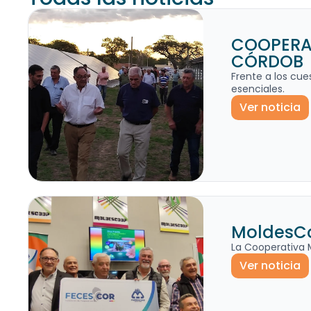
COOPERAT
CÓRDOB
Frente a los cue
esenciales.
Ver noticia
MoldesCo
La Cooperativa 
Ver noticia