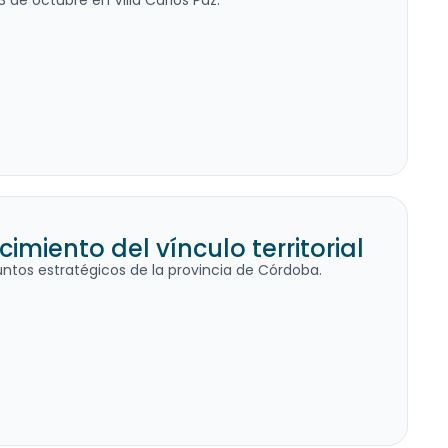
 de octubre en Villa Carlos Paz.
miento del vínculo territorial
ntos estratégicos de la provincia de Córdoba.