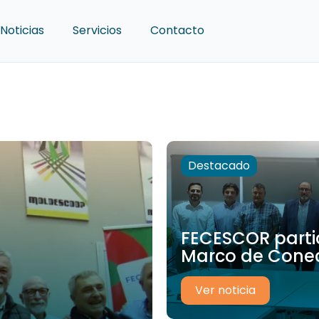
Noticias
Servicios
Contacto
Destacado
FECESCOR partic
Marco de Conect
Ver noticia