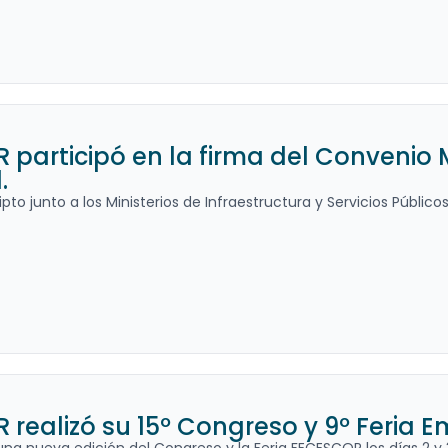
 participó en la firma del Convenio
.
ipto junto a los Ministerios de Infraestructura y Servicios Públi
realizó su 15º Congreso y 9º Feria E