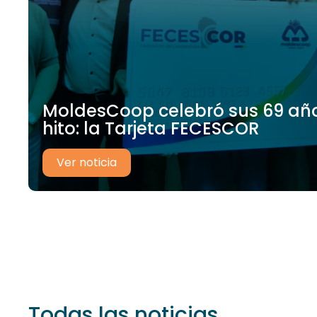
MoldesCoop celebró sus 69 añ
hito: la Tarjeta FECESCOR
Ver noticia
Todas las noticias