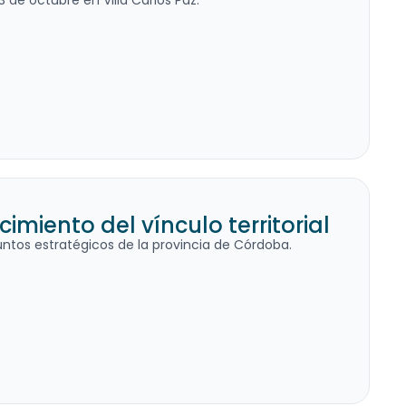
 de octubre en Villa Carlos Paz.
miento del vínculo territorial
ntos estratégicos de la provincia de Córdoba.