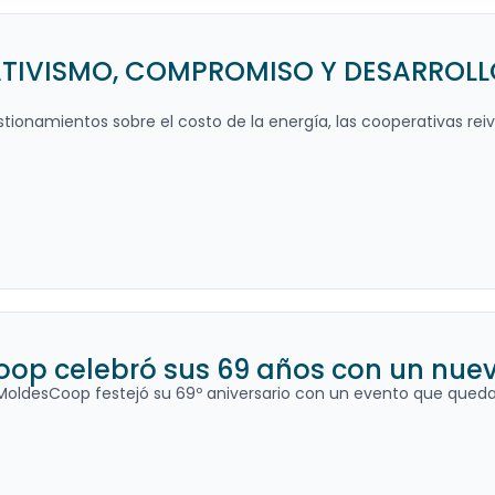
IVISMO, COMPROMISO Y DESARROLLO 
stionamientos sobre el costo de la energía, las cooperativas reivi
op celebró sus 69 años con un nuevo
MoldesCoop festejó su 69º aniversario con un evento que quedar