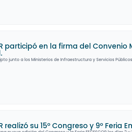
 participó en la firma del Convenio
.
ipto junto a los Ministerios de Infraestructura y Servicios Públi
realizó su 15º Congreso y 9º Feria E