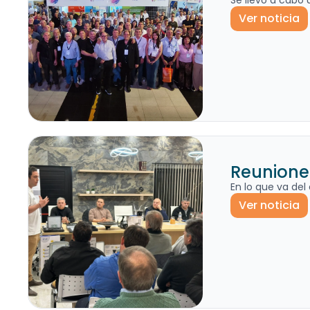
Se llevó a cabo 
Ver noticia
Reuniones
En lo que va de
Ver noticia