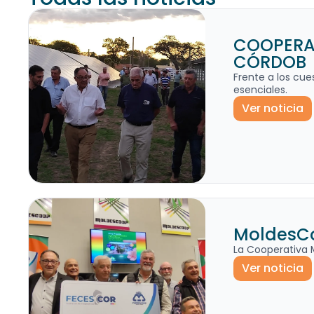
COOPERAT
CÓRDOB
Frente a los cue
esenciales.
Ver noticia
MoldesCo
La Cooperativa 
Ver noticia