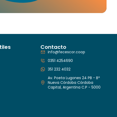
tiles
Contacto
info@fecescor.coop
0351 4254690
351 232 4032
Av. Poeta Lugones 24 PB - Bº
Nueva Córdoba Córdoba
Capital, Argentina C.P - 5000