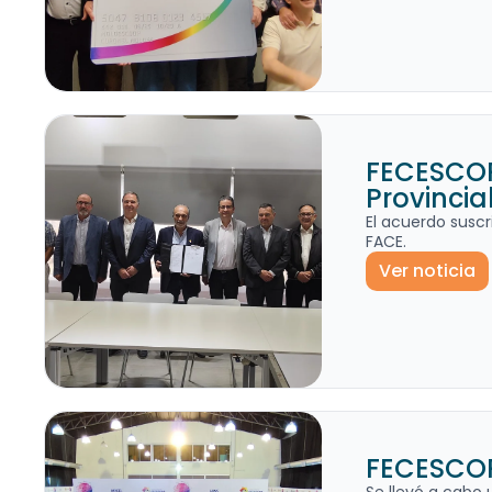
FECESCOR
Provincial
El acuerdo suscr
FACE.
Ver noticia
FECESCOR 