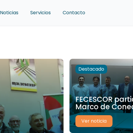
Noticias
Servicios
Contacto
Destacado
FECESCOR partic
Marco de Conect
Ver noticia