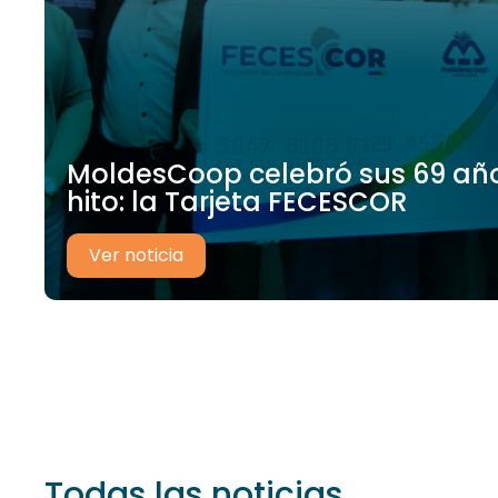
MoldesCoop celebró sus 69 añ
hito: la Tarjeta FECESCOR
Ver noticia
Todas las noticias