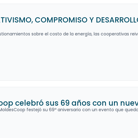
IVISMO, COMPROMISO Y DESARROLLO 
stionamientos sobre el costo de la energía, las cooperativas reivi
op celebró sus 69 años con un nuevo
MoldesCoop festejó su 69º aniversario con un evento que quedar