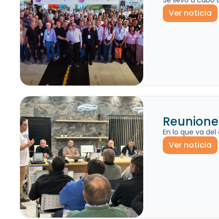
Se llevó a cabo 
Ver noticia
Reuniones
En lo que va de
Ver noticia