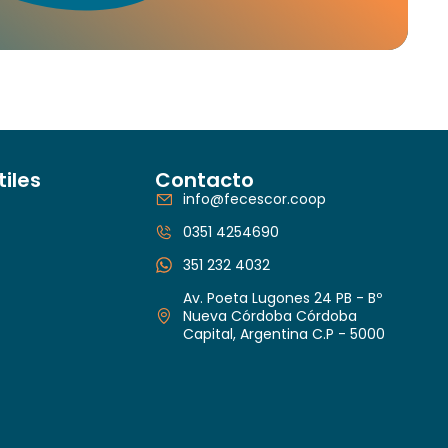
tiles
Contacto
info@fecescor.coop
0351 4254690
351 232 4032
Av. Poeta Lugones 24 PB - Bº
Nueva Córdoba Córdoba
Capital, Argentina C.P - 5000