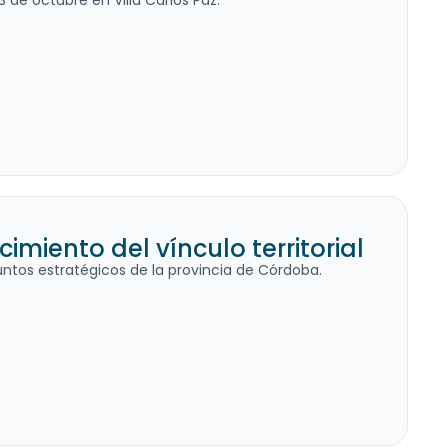
 de octubre en Villa Carlos Paz.
miento del vínculo territorial
ntos estratégicos de la provincia de Córdoba.