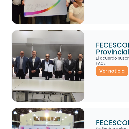
FECESCOR
Provincial
El acuerdo suscr
FACE.
Ver noticia
FECESCOR 