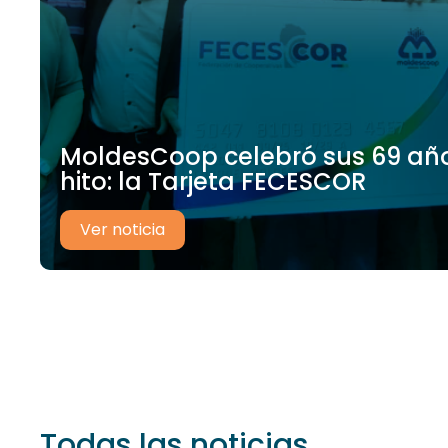
MoldesCoop celebró sus 69 añ
hito: la Tarjeta FECESCOR
Ver noticia
Todas las noticias