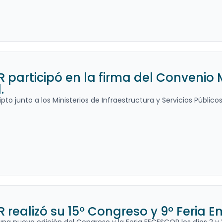
 participó en la firma del Convenio
.
ipto junto a los Ministerios de Infraestructura y Servicios Públi
realizó su 15º Congreso y 9º Feria E