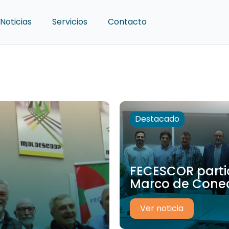
Noticias
Servicios
Contacto
Destacado
FECESCOR partic
Marco de Conect
Ver noticia