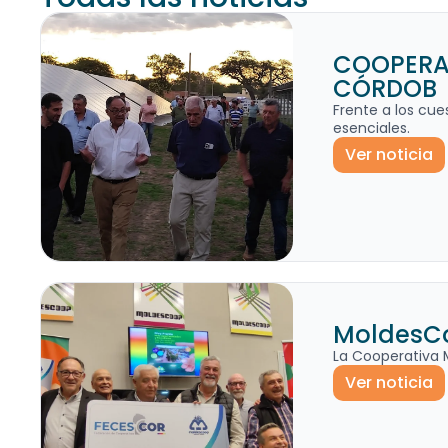
COOPERAT
CÓRDOB
Frente a los cue
esenciales.
Ver noticia
MoldesCo
La Cooperativa 
Ver noticia