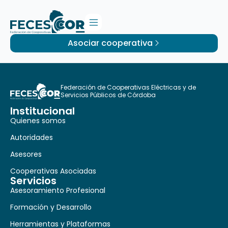
Asociar cooperativa
Federación de Cooperativas Eléctricas y de
Servicios Públicos de Córdoba
Institucional
Quienes somos
Autoridades
Asesores
Cooperativas Asociadas
Servicios
Asesoramiento Profesional
Formación y Desarrollo
Herramientas y Plataformas