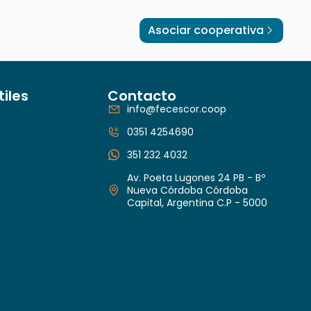
Asociar cooperativa
tiles
Contacto
info@fecescor.coop
0351 4254690
351 232 4032
Av. Poeta Lugones 24 PB - Bº
Nueva Córdoba Córdoba
Capital, Argentina C.P - 5000