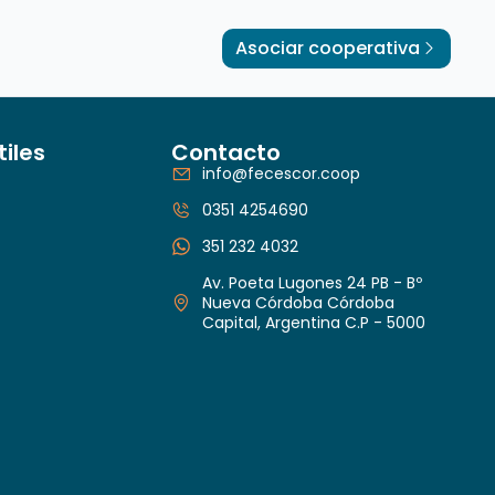
Asociar cooperativa
tiles
Contacto
info@fecescor.coop
0351 4254690
351 232 4032
Av. Poeta Lugones 24 PB - Bº
Nueva Córdoba Córdoba
Capital, Argentina C.P - 5000