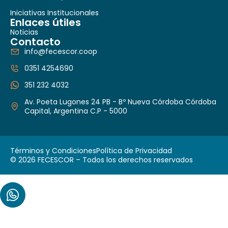
Iniciativas Institucionales
Enlaces útiles
Noticias
Contacto
info@fecescor.coop
0351 4254690
351 232 4032
Av. Poeta Lugones 24 PB - Bº Nueva Córdoba Córdoba
Capital, Argentina C.P - 5000
Términos y Condiciones
Política de Privacidad
© 2026 FECESCOR – Todos los derechos reservados